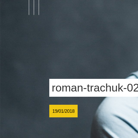
roman-trachuk-0
19/01/2018