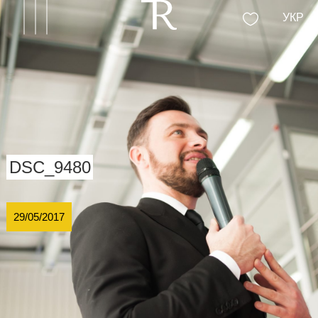
УКР
DSC_9480
29/05/2017