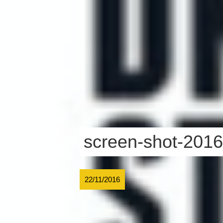
screen-shot-2016
22/11/2016