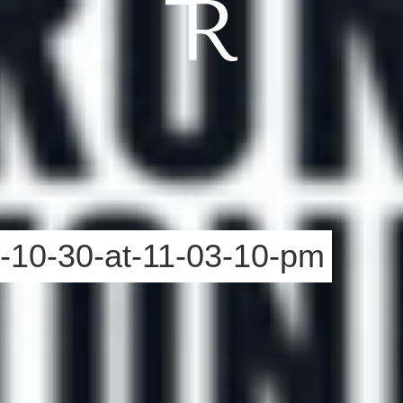
-10-30-at-11-03-10-pm