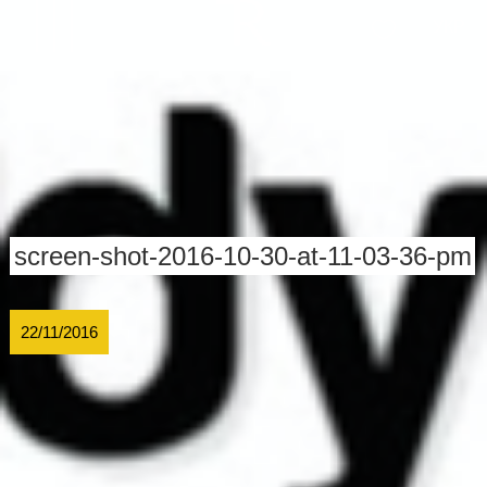
УКР
screen-shot-2016-10-30-at-11-03-36-pm
22/11/2016