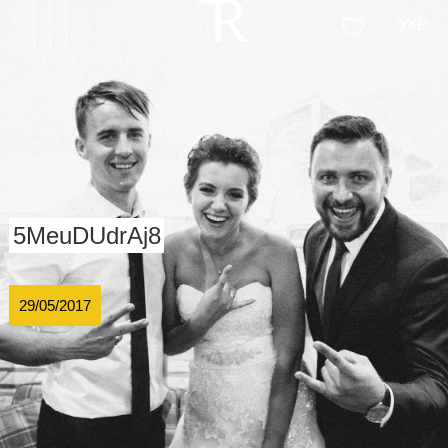
УКР
5MeuDUdrAj8
29/05/2017