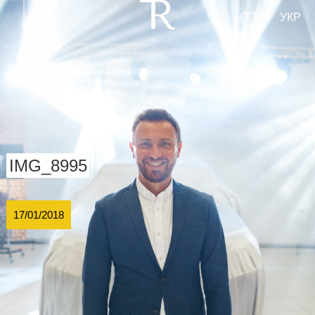
УКР
IMG_8995
17/01/2018