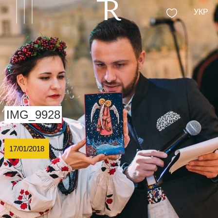
УКР
IMG_9928
17/01/2018