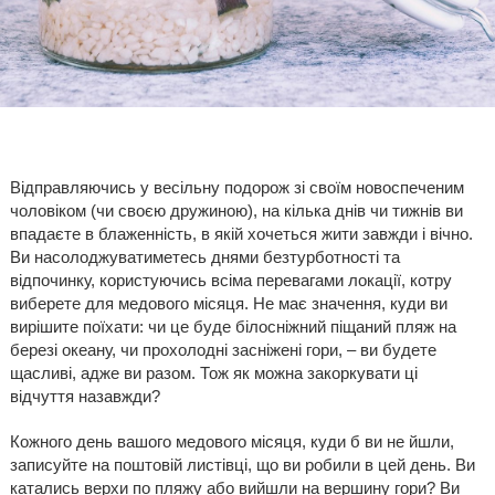
Відправляючись у весільну подорож зі своїм новоспеченим
чоловіком (чи своєю дружиною), на кілька днів чи тижнів ви
впадаєте в блаженність, в якій хочеться жити завжди і вічно.
Ви насолоджуватиметесь днями безтурботності та
відпочинку, користуючись всіма перевагами локації, котру
виберете для медового місяця. Не має значення, куди ви
вирішите поїхати: чи це буде білосніжний піщаний пляж на
березі океану, чи прохолодні засніжені гори, – ви будете
щасливі, адже ви разом. Тож як можна закоркувати ці
відчуття назавжди?
Кожного день вашого медового місяця, куди б ви не йшли,
записуйте на поштовій листівці, що ви робили в цей день. Ви
катались верхи по пляжу або вийшли на вершину гори? Ви