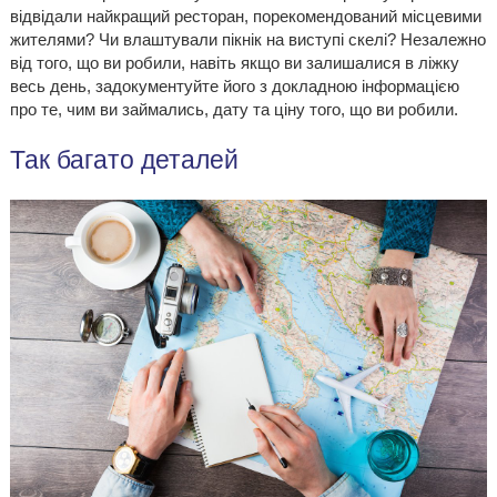
відвідали найкращий ресторан, порекомендований місцевими
жителями? Чи влаштували пікнік на виступі скелі? Незалежно
від того, що ви робили, навіть якщо ви залишалися в ліжку
весь день, задокументуйте його з докладною інформацією
про те, чим ви займались, дату та ціну того, що ви робили.
Так багато деталей