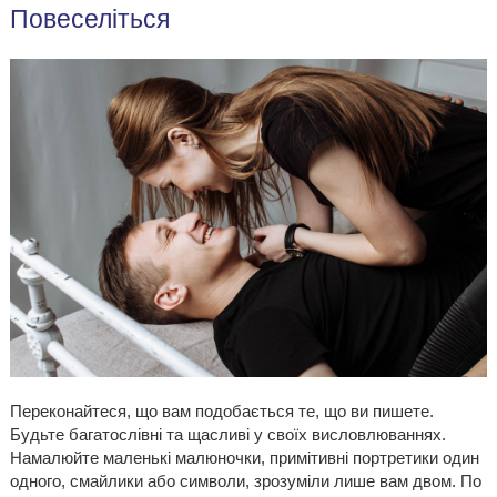
Повеселіться
Переконайтеся, що вам подобається те, що ви пишете.
Будьте багатослівні та щасливі у своїх висловлюваннях.
Намалюйте маленькі малюночки, примітивні портретики один
одного, смайлики або символи, зрозуміли лише вам двом. По