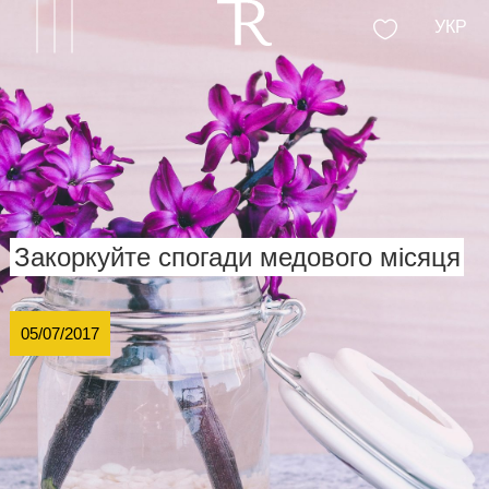
УКР
Закоркуйте спогади медового місяця
05/07/2017