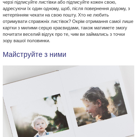
черзі підписуйте листівки або підписуйте кожен свою,
адресуючи їх один одному, щоб, після повернення додому, з
нетерпінням чекати на свою пошту. Хто не любить
отримувати справжніх листівок? Окрім отримання самої лише
картки з милими серцю краєвидами, також матимете змогу
почитати веселий відгук про те, чим ви займались з точки
зору вашої половинки.
Майструйте з ними